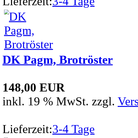
Lieferzeit:
3-4 Tage
DK Pagm, Brotröster
148,00 EUR
inkl. 19 % MwSt. zzgl.
Ver
Lieferzeit:
3-4 Tage