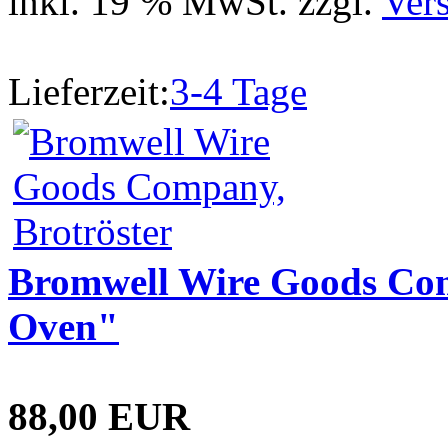
inkl. 19 % MwSt. zzgl.
Ver
Lieferzeit:
3-4 Tage
Bromwell Wire Goods Com
Oven"
88,00 EUR