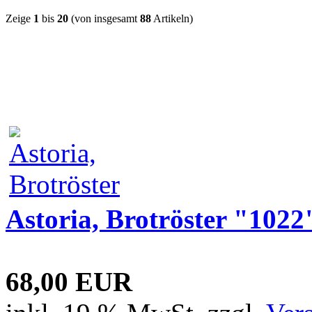
Zeige
1
bis
20
(von insgesamt
88
Artikeln)
Astoria, Brotröster "1022
68,00 EUR