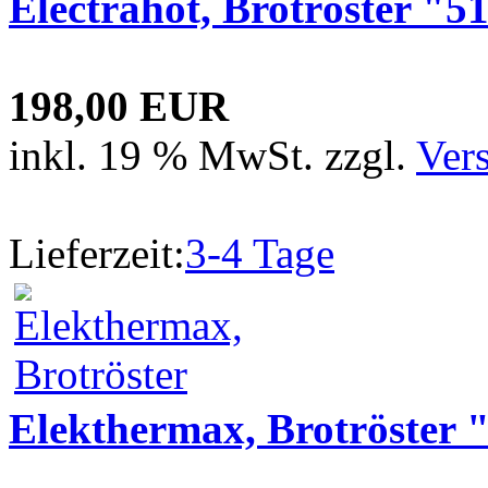
Electrahot, Brotröster "5
198,00 EUR
inkl. 19 % MwSt. zzgl.
Ver
Lieferzeit:
3-4 Tage
Elekthermax, Brotröster