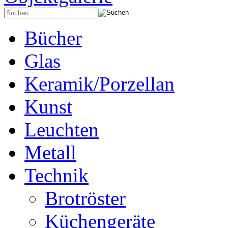
Bücher
Glas
Keramik/Porzellan
Kunst
Leuchten
Metall
Technik
Brotröster
Küchengeräte