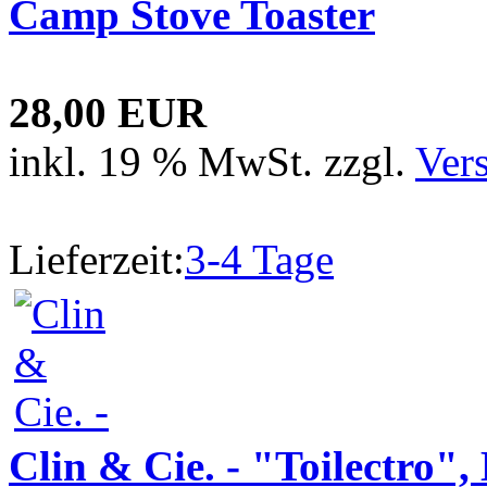
Camp Stove Toaster
28,00 EUR
inkl. 19 % MwSt. zzgl.
Ver
Lieferzeit:
3-4 Tage
Clin & Cie. - "Toilectro",