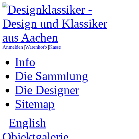
Anmelden
|
Warenkorb
|
Kasse
Info
Die Sammlung
Die Designer
Sitemap
English
Objektgalerie