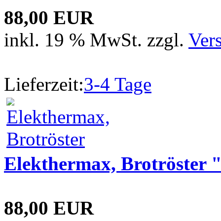
88,00 EUR
inkl. 19 % MwSt. zzgl.
Ver
Lieferzeit:
3-4 Tage
Elekthermax, Brotröster
88,00 EUR