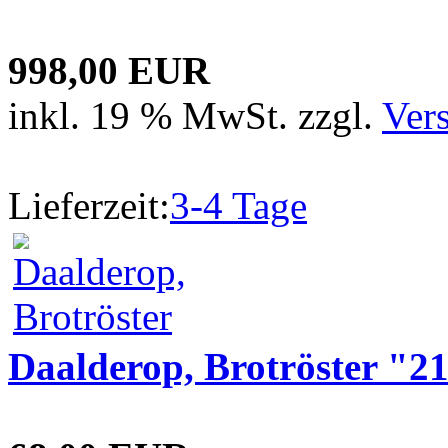
998,00 EUR
inkl. 19 % MwSt. zzgl.
Ver
Lieferzeit:
3-4 Tage
Daalderop, Brotröster "2