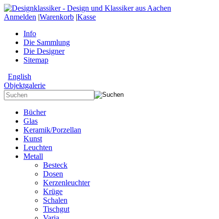
Anmelden
|
Warenkorb
|
Kasse
Info
Die Sammlung
Die Designer
Sitemap
English
Objektgalerie
Bücher
Glas
Keramik/Porzellan
Kunst
Leuchten
Metall
Besteck
Dosen
Kerzenleuchter
Krüge
Schalen
Tischgut
Varia