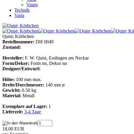
Vasen
Technik
Varia
Quist; Körbchen
Bestellnummer:
DH 0049
Zustand:
Hersteller:
F. W. Quist, Esslingen am Neckar
Form/Dekor:
Form nn, Dekor nn
Designer/Entwurf:
Höhe:
100 mm max.
Breite/Durchmesser:
140 mm ø
Gewicht:
0.50 kg
Material:
Metall
Exemplare auf Lager:
1
Lieferzeit:
3-4 Tage
18,00 EUR