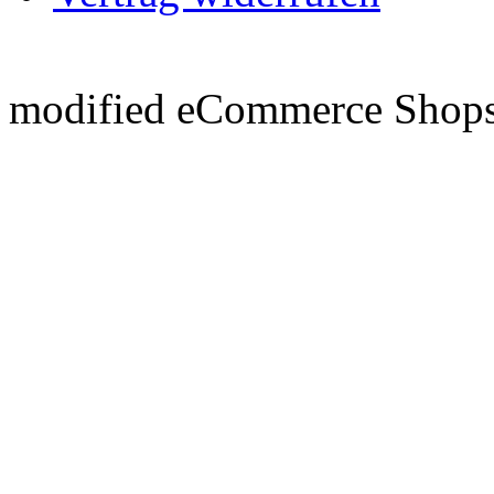
mod
ified eCommerce Shop