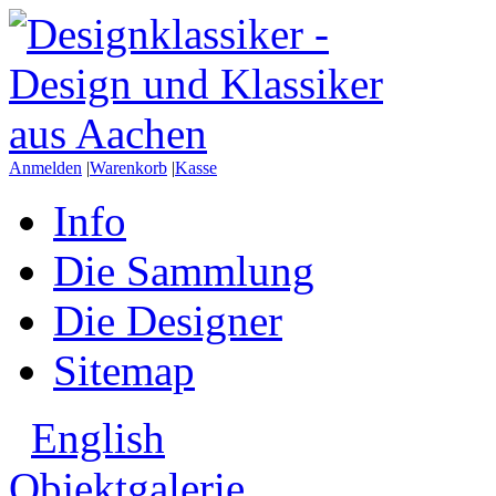
Anmelden
|
Warenkorb
|
Kasse
Info
Die Sammlung
Die Designer
Sitemap
English
Objektgalerie