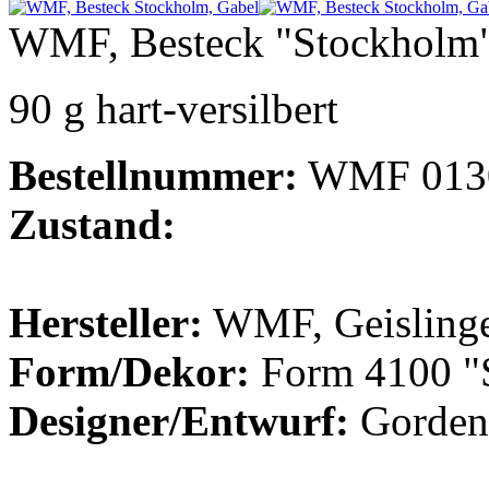
WMF, Besteck "Stockholm"
90 g hart-versilbert
Bestellnummer:
WMF 013
Zustand:
Hersteller:
WMF, Geisling
Form/Dekor:
Form 4100 "
Designer/Entwurf:
Gorden 