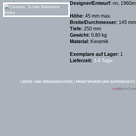
Designer/Entwurf:
nn, 1960er
Höhe:
45 mm max.
Breite/Durchmesser:
145 mm
Tiefe:
250 mm
Gewicht:
0.80 kg
Material:
Keramik
Exemplare auf Lager:
1
Lieferzeit:
3-4 Tage
LIEFER- UND VERSANDKOSTEN
PRIVATSPHÄRE UND DATENSCHUTZ
mod
ified eCom