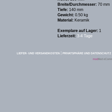
Breite/Durchmesser:
70 mm
Tiefe:
140 mm
Gewicht:
0.50 kg
Material:
Keramik
Exemplare auf Lager:
1
Lieferzeit:
3-4 Tage
LIEFER- UND VERSANDKOSTEN
PRIVATSPHÄRE UND DATENSCHUTZ
mod
ified eCom